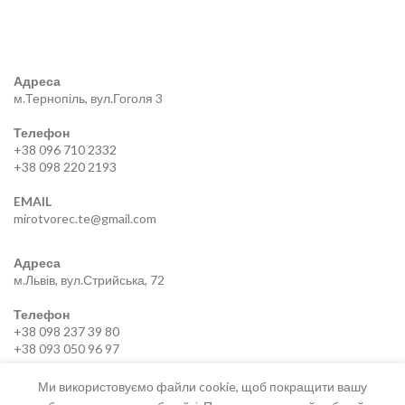
Адреса
м.Тернопіль, вул.Гоголя 3
Телефон
+38 096 710 2332
+38 098 220 2193
EMAIL
mirotvorec.te@gmail.com
Адреса
м.Львів, вул.Стрийська, 72
Телефон
+38 098 237 39 80
+38 093 050 96 97
EMAIL
Ми використовуємо файли cookie, щоб покращити вашу
mirotvorec.lviv@gmail.com