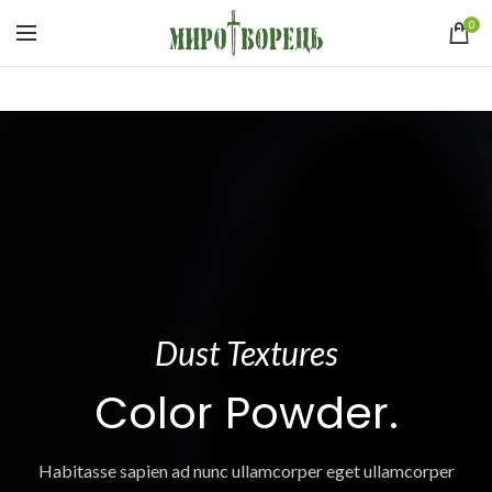
0
Dust Textures
Color Powder.
Habitasse sapien ad nunc ullamcorper eget ullamcorper