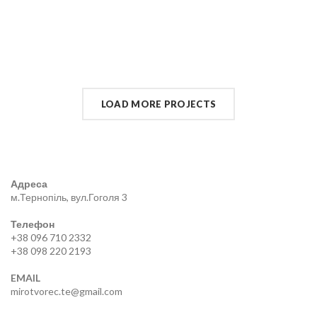
LOAD MORE PROJECTS
Адреса
м.Тернопіль, вул.Гоголя 3
Телефон
+38 096 710 2332
+38 098 220 2193
EMAIL
mirotvorec.te@gmail.com