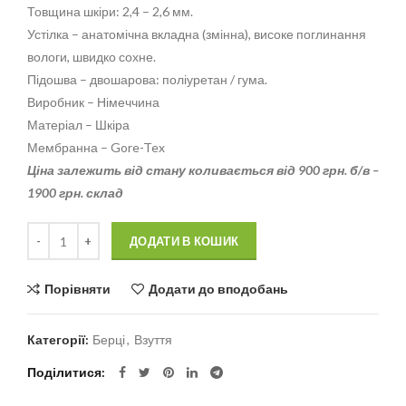
Товщина шкіри: 2,4 – 2,6 мм.
Устілка – анатомічна вкладна (змінна), високе поглинання
вологи, швидко сохне.
Підошва – двошарова: поліуретан / гума.
Виробник – Німеччина
Матеріал – Шкіра
Мембранна – Gore-Tex
Ціна залежить від стану коливається від 900 грн. б/в –
1900 грн. склад
Кількість
Alternative:
ДОДАТИ В КОШИК
Порівняти
Додати до вподобань
Категорії:
Берці
,
Взуття
Поділитися