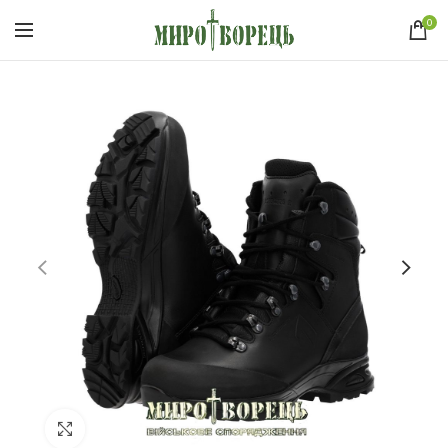
0
Click to enlarge