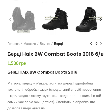
Головна
Магазин
Взуття
Берці
Берці Haix BW Combat Boots 2018 б/в
1,500
грн
Берці HAIX BW Combat Boots 2018
Матеріал верху – м’яка еластична шкіра. Гідрофобна
технологія обробки шкіри (спеціальний спосіб просочення
шкіри, завдяки якому взуття стає водонепроникним, і, в той
самий час легко очищається). Спеціальна обробка, що
дозволяє шкірі «дихати».