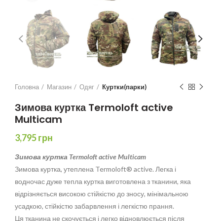
Головна
Магазин
Одяг
Куртки(парки)
Зимова куртка Termoloft active
Multicam
3,795
грн
Зимова куртка Termoloft active Multicam
Зимова куртка, утеплена Termoloft® active. Легка і
водночас дуже тепла куртка виготовлена з тканини, яка
відрізняється високою стійкістю до зносу, мінімальною
усадкою, стійкістю забарвлення і легкістю прання.
Ця тканина не скочується і легко відновлюється після