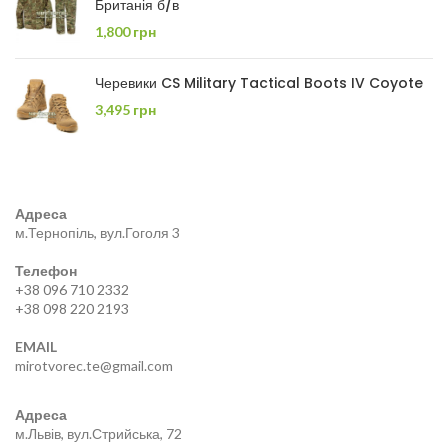
Британія б/в
1,800
грн
Черевики CS Military Tactical Boots IV Coyote
3,495
грн
Адреса
м.Тернопіль, вул.Гоголя 3
Телефон
+38 096 710 2332
+38 098 220 2193
EMAIL
mirotvorec.te@gmail.com
Адреса
м.Львів, вул.Стрийська, 72