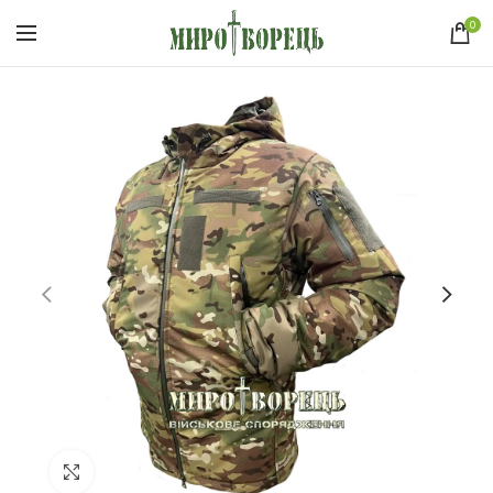
0
Click to enlarge