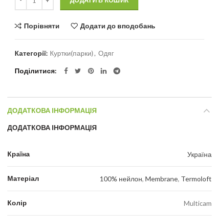
ДОДАТИ В КОШИК
Порівняти
Додати до вподобань
Категорії:
Куртки(парки)
,
Одяг
Поділитися
ДОДАТКОВА ІНФОРМАЦІЯ
ДОДАТКОВА ІНФОРМАЦІЯ
Країна
Україна
Матеріал
100% нейлон
,
Membrane
,
Termoloft
Колір
Multicam