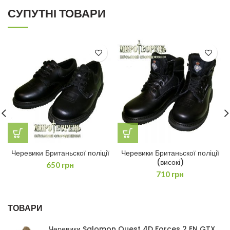
СУПУТНІ ТОВАРИ
Черевики Британьскої поліції
Черевики Британьскої поліції
(високі)
650
грн
710
грн
ТОВАРИ
Черевики Salomon Quest 4D Forces 2 EN GTX