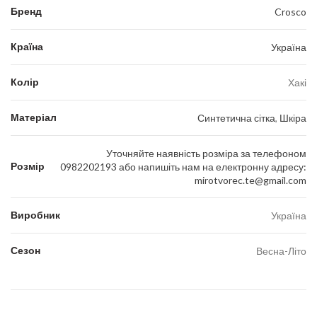
Бренд
Crosco
Країна
Україна
Колір
Хакі
Матеріал
Синтетична сітка
,
Шкіра
Уточняйте наявність розміра за телефоном
Розмір
0982202193 або напишіть нам на електронну адресу:
mirotvorec.te@gmail.com
Виробник
Україна
Сезон
Весна-Літо