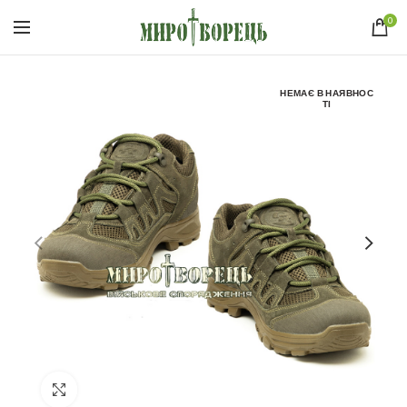
0
НЕМАЄ В НАЯВНОС
ТІ
Click to enlarge