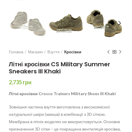
Головна
Магазин
Взуття
Кросівки
Літні кросівки CS Military Summer
Sneakers III Khaki
2,735
грн
Літні кросівки Crosco Trainers Military Shoes III Khaki
Зовнішня частина взуття виготовлена з високоякісної
натуральної шкіри (замша) в комбінації з 3D сіткою.
Мембрана в літніх моделях не використовується. Основне
призначення 3D сітки – це покращена вентиляція кросівка,