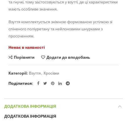
та гнучкі, тому застосовуються у взутті, де ці характеристики
мають особливе значення.
Взуття комплектується знімною формованою устілкою зі
спіненого поліуретану та нейлоновими шнурками з
просоченням.
Немає в наявності
Порівняти
Додати до вподобань
Категорії:
Взуття
,
Кросівки
Поділитися
ДОДАТКОВА ІНФОРМАЦІЯ
ДОДАТКОВА ІНФОРМАЦІЯ