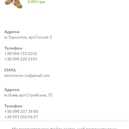
3,495
грн
Адреса
м.Тернопіль, вул.Гоголя 3
Телефон
+38 096 710 2332
+38 098 220 2193
EMAIL
mirotvorec.te@gmail.com
Адреса
м.Львів, вул.Стрийська, 72
Телефон
+38 098 237 39 80
+38 093 050 96 97
EMAIL
Ми використовуємо файли cookie, щоб покращити вашу