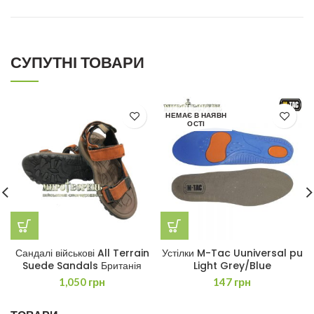
СУПУТНІ ТОВАРИ
НЕМАЄ В НАЯВН
ОСТІ
Сандалі військові All Terrain
Устілки M-Tac Uuniversal pu
Suede Sandals Британія
Light Grey/Blue
1,050
грн
147
грн