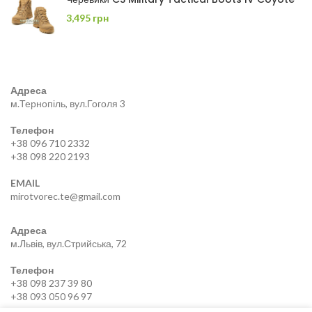
3,495
грн
Адреса
м.Тернопіль, вул.Гоголя 3
Телефон
+38 096 710 2332
+38 098 220 2193
EMAIL
mirotvorec.te@gmail.com
Адреса
м.Львів, вул.Стрийська, 72
Телефон
+38 098 237 39 80
+38 093 050 96 97