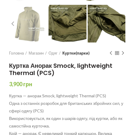
Головна
Магазин
Одяг
Куртки(парки)
Куртка Анорак Smock, lightweight
Thermal (PCS)
3,900
грн
Куртка — анорак Smock, lightweight Thermal (PCS)
Одна з останніх розробок для британських збройних сил, у
сфері одягу (PCS)
Використовується, як один з шарів одягу, під куртки, або як
самостійна курточка.
Крій — анорак. Є невеликий тонкий капюшон. Велика