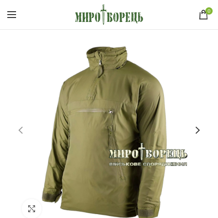
0
Click to enlarge