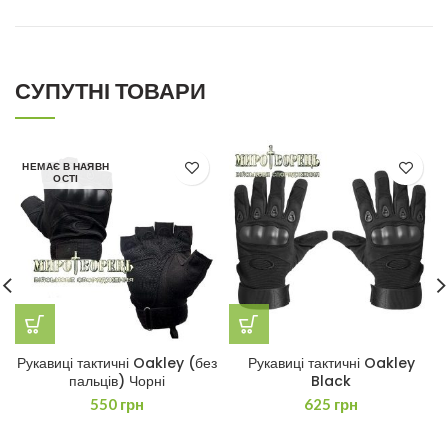
СУПУТНІ ТОВАРИ
НЕМАЄ В НАЯВН
ОСТІ
Рукавиці тактичні Oakley (без
Рукавиці тактичні Oakley
пальців) Чорні
Black
550
грн
625
грн