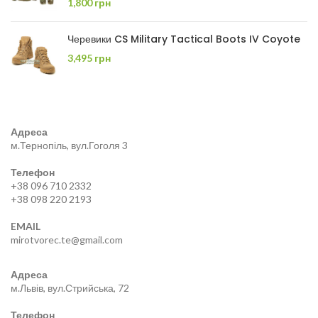
1,800
грн
Черевики CS Military Tactical Boots IV Coyote
3,495
грн
Адреса
м.Тернопіль, вул.Гоголя 3
Телефон
+38 096 710 2332
+38 098 220 2193
EMAIL
mirotvorec.te@gmail.com
Адреса
м.Львів, вул.Стрийська, 72
Телефон