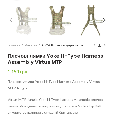
Головна
Магазин
AIRSOFT, аксесуари, інше
Плечові лямки Yoke H-Type Harness
Assembly Virtus MTP
1,150
грн
Плечові лямки Yoke H-Type Harness Assembly Virtus
MTP Jungle
Virtus MTP Jungle Yoke H-Type Harness Assembly, плечові
лямки обладнані перехідником для пояса Virtus Hip Belt,
використовуваними в сучасній британська