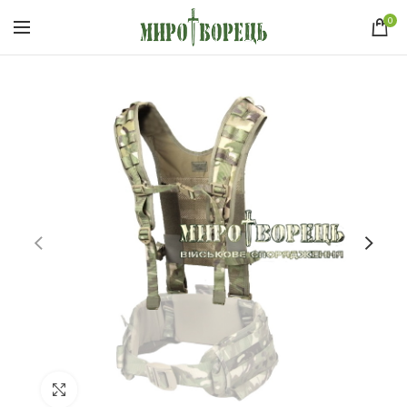
0
Click to enlarge