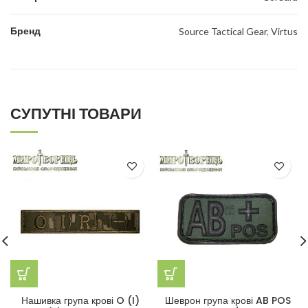
Бренд
Source Tactical Gear
,
Virtus
СУПУТНІ ТОВАРИ
Нашивка група крові O (I)
Шеврон група крові AB POS