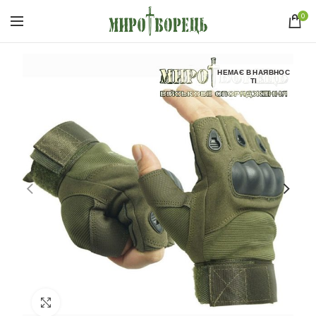
0
НЕМАЄ В НАЯВНОС
ТІ
Click to enlarge