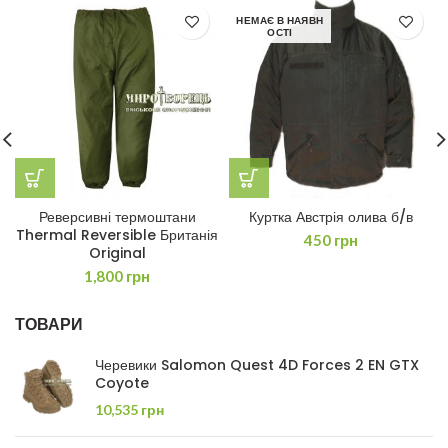
НЕМАЄ В НАЯВН
ОСТІ
Реверсивні термоштани
Куртка Австрія олива б/в
Thermal Reversible Британія
450
грн
Original
1,800
грн
ТОВАРИ
Черевики Salomon Quest 4D Forces 2 EN GTX
Coyote
10,535
грн