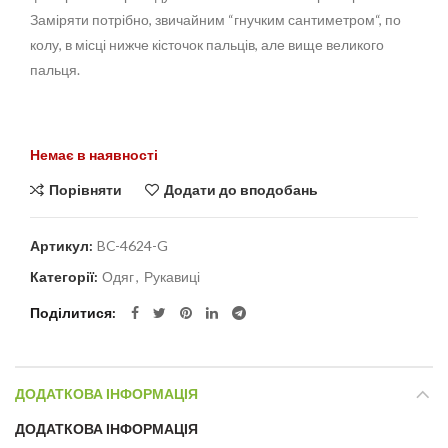
Заміряти
потрібно,
звичайним “
гнучким
сантиметром
“,
по
колу
, в місці
нижче
кісточок пальців
, але вище
великого
пальця
.
Alternative:
Немає в наявності
Порівняти
Додати до вподобань
Артикул:
BC-4624-G
Категорії:
Одяг
,
Рукавиці
Поділитися
ДОДАТКОВА ІНФОРМАЦІЯ
ДОДАТКОВА ІНФОРМАЦІЯ