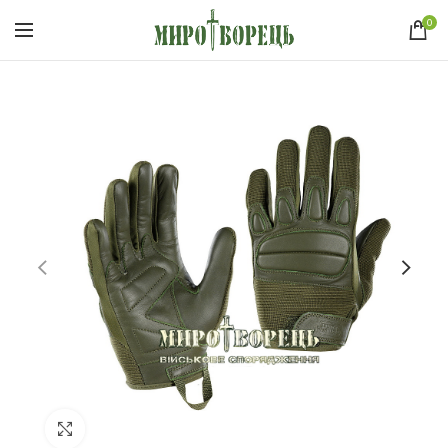
0
Click to enlarge