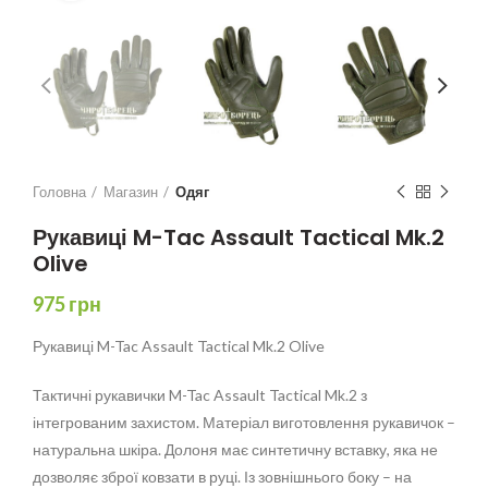
Головна
Магазин
Одяг
Рукавиці M-Tac Assault Tactical Mk.2
Olive
975
грн
Рукавиці M-Tac Assault Tactical Mk.2 Olive
Тактичні рукавички M-Tac Assault Tactical Mk.2 з
інтегрованим захистом. Матеріал виготовлення рукавичок –
натуральна шкіра. Долоня має синтетичну вставку, яка не
дозволяє зброї ковзати в руці. Із зовнішнього боку – на