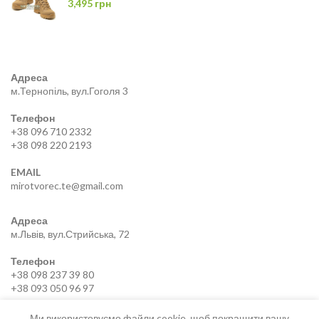
3,495
грн
Адреса
м.Тернопіль, вул.Гоголя 3
Телефон
+38 096 710 2332
+38 098 220 2193
EMAIL
mirotvorec.te@gmail.com
Адреса
м.Львів, вул.Стрийська, 72
Телефон
+38 098 237 39 80
+38 093 050 96 97
EMAIL
Ми використовуємо файли cookie, щоб покращити вашу