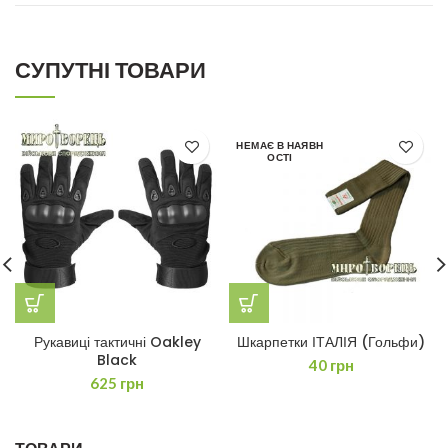
СУПУТНІ ТОВАРИ
НЕМАЄ В НАЯВН
ОСТІ
Рукавиці тактичні Oakley
Шкарпетки ІТАЛІЯ (Гольфи)
Black
40
грн
625
грн