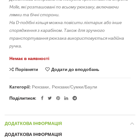
Molle, які розташовані по всьому рюкзаку, включаючи
лямки та бічні сторони.
На D-подібні кільця можна повісити ліхтарик або інше
спорядження з карабіном. Також для зручного
транспортування рюкзака використовується надійна
ручка.
Немає в наявності
Порівняти
Додати до вподобань
Категорії:
Рюкзаки
,
Рюкзаки/Сумки/Баули
Поділитися
ДОДАТКОВА ІНФОРМАЦІЯ
ДОДАТКОВА ІНФОРМАЦІЯ