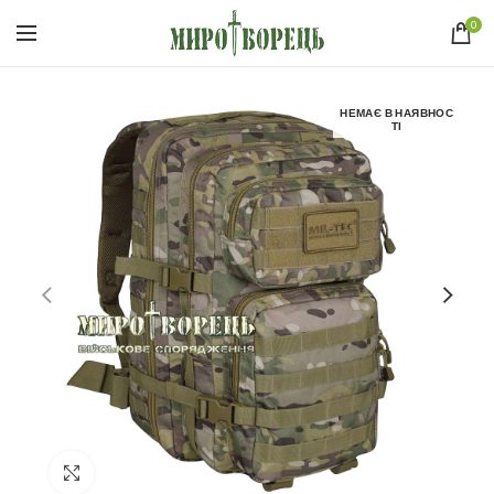
0
НЕМАЄ В НАЯВНОС
ТІ
Click to enlarge