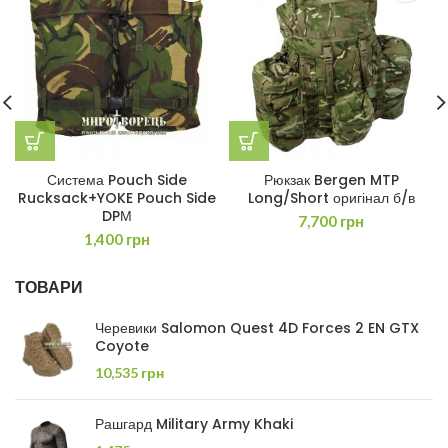
Система Pouch Side
Рюкзак Bergen MTP
Rucksack+YOKE Pouch Side
Long/Short оригінал б/в
DPМ
7,700
грн
1,400
грн
ТОВАРИ
Черевики Salomon Quest 4D Forces 2 EN GTX
Coyote
10,535
грн
Рашгард Military Army Khaki