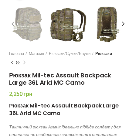
Головна
Магазин
Рюкзаки/Сумки/Баули
Рюкзаки
Рюкзак Mil-tec Assault Backpack
Large 36L Arid MC Camo
2,250
грн
Рюкзак Mil-tec Assault Backpack Large
36L Arid MC Camo
Тактичний рюкзак Assault ідеально підійде солдату для
перенесення особистого спорядження в нетривалих