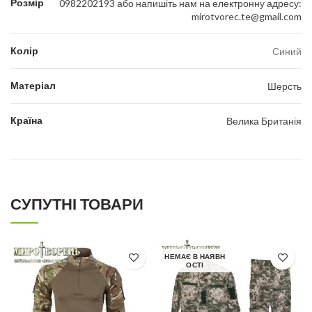
Розмір
0982202193 або напишіть нам на електронну адресу:
mirotvorec.te@gmail.com
Колір
Синий
Матеріал
Шерсть
Країна
Велика Британія
СУПУТНІ ТОВАРИ
НЕМАЄ В НАЯВН
ОСТІ