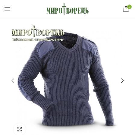
0
Click to enlarge