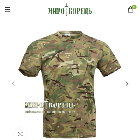
0
Click to enlarge