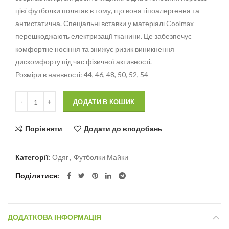
цієї футболки полягає в тому, що вона гіпоалергенна та
антистатична. Спеціальні вставки у матеріалі Coolmax
перешкоджають електризації тканини. Це забезпечує
комфортне носіння та знижує ризик виникнення
дискомфорту під час фізичної активності.
Розміри в наявності: 44, 46, 48, 50, 52, 54
Кількість
Alternative:
ДОДАТИ В КОШИК
Порівняти
Додати до вподобань
Категорії:
Одяг
,
Футболки Майки
Поділитися
ДОДАТКОВА ІНФОРМАЦІЯ