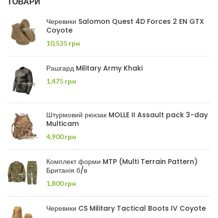
ТОВАРИ
Черевики Salomon Quest 4D Forces 2 EN GTX
Coyote
10,535
грн
Рашгард Military Army Khaki
1,475
грн
Штурмовий рюкзак MOLLE II Assault pack 3-day
Multicam
4,900
грн
Комплект форми MTP (Multi Terrain Pattern)
Британія б/в
1,800
грн
Черевики CS Military Tactical Boots IV Coyote