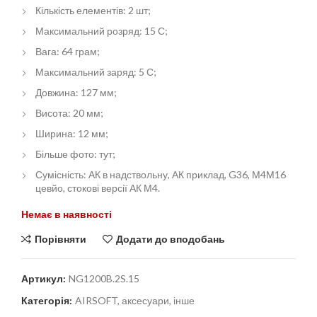
Кількість елементів: 2 шт;
Максимальний розряд: 15 С;
Вага: 64 грам;
Максимальний заряд: 5 С;
Довжина: 127 мм;
Висота: 20 мм;
Ширина: 12 мм;
Більше фото: тут;
Сумісність: АК в надствольну, АК приклад, G36, М4М16
цевйо, стокові версії АК М4.
Немає в наявності
Порівняти
Додати до вподобань
Артикул:
NG1200B.2S.15
Категорія:
AIRSOFT, аксесуари, інше