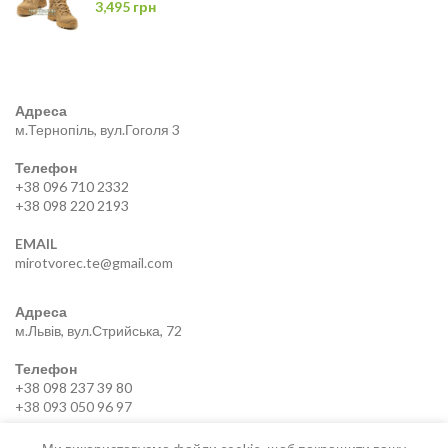
3,495
грн
Адреса
м.Тернопіль, вул.Гоголя 3
Телефон
+38 096 710 2332
+38 098 220 2193
EMAIL
mirotvorec.te@gmail.com
Адреса
м.Львів, вул.Стрийська, 72
Телефон
+38 098 237 39 80
+38 093 050 96 97
EMAIL