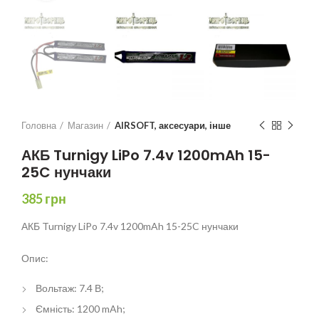
Головна
Магазин
AIRSOFT, аксесуари, інше
АКБ Turnigy LiPo 7.4v 1200mAh 15-
25C нунчаки
385
грн
АКБ Turnigy LiPo 7.4v 1200mAh 15-25C нунчаки
Опис:
Вольтаж: 7.4 В;
Ємність: 1200 mAh;