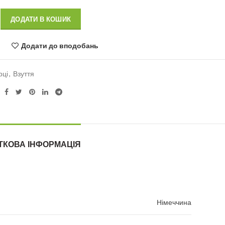
Alternative:
ДОДАТИ В КОШИК
Додати до вподобань
рці
,
Взуття
ТКОВА ІНФОРМАЦІЯ
Німеччина