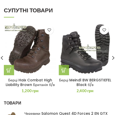
СУПУТНІ ТОВАРИ
Берці Haix Combat High
Берці Meindl BW BERGSTIEFEL
Liability Brown Британія б/в
Black б/в
1,200
грн
2,400
грн
ТОВАРИ
Черевики Salomon Quest 4D Forces 2 EN GTX