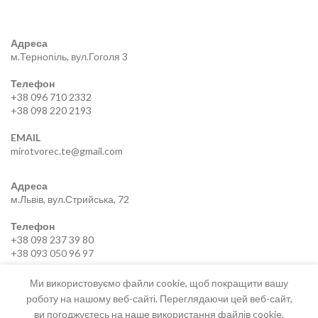
Адреса
м.Тернопіль, вул.Гоголя 3
Телефон
+38 096 710 2332
+38 098 220 2193
EMAIL
mirotvorec.te@gmail.com
Адреса
м.Львів, вул.Стрийська, 72
Телефон
+38 098 237 39 80
+38 093 050 96 97
EMAIL
Ми використовуємо файли cookie, щоб покращити вашу
mirotvorec.lviv@gmail.com
роботу на нашому веб-сайті. Переглядаючи цей веб-сайт,
ви погоджуєтесь на наше використання файлів cookie.