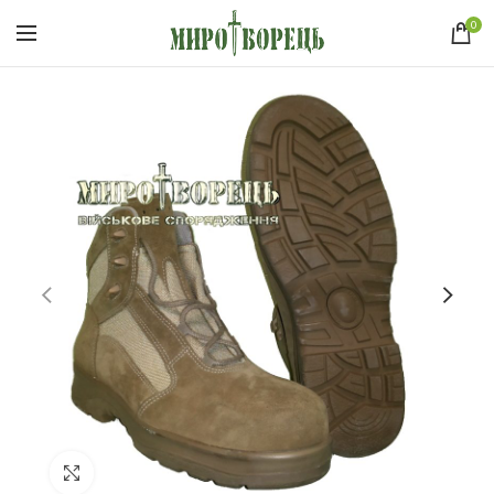
0
Click to enlarge