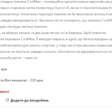
складна тканина CoolMax – інноваційна запатентована європейська 
ирьох порожніх ниток поліестеру Dacron R, які не є гігроскопічними (
ати вологу). Унікальна структура тканини як би виштовхує вологу в св
 швидко випаровується. Численні тести показують, що тканина CoolM
е, ніж будь-які інші тканини.
, не вбирає запахи і в два рази легше тої ж бавовни. Щоб повністю
ти переваги CoolMax, ЇЇ використовують в одязі, що безпосередньо п
льний матеріал для занять спортом, у тому числі при високих наванта
руться, не мнуться, швидко сохнуть, абсолютно не відчуваються на тіл
способу життя – саме те.
 грн.
в (без нюансів) – 120 грн.
ності
Додати до вподобань