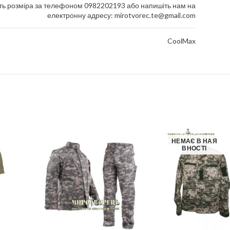
ть розміра за телефоном 0982202193 або напишіть нам на
електронну адресу: mirotvorec.te@gmail.com
CoolMax
НЕМАЄ В НАЯ
ВНОСТІ