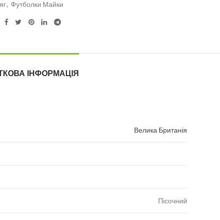
яг
,
Футболки Майки
ТКОВА ІНФОРМАЦІЯ
Велика Британія
Пісочний