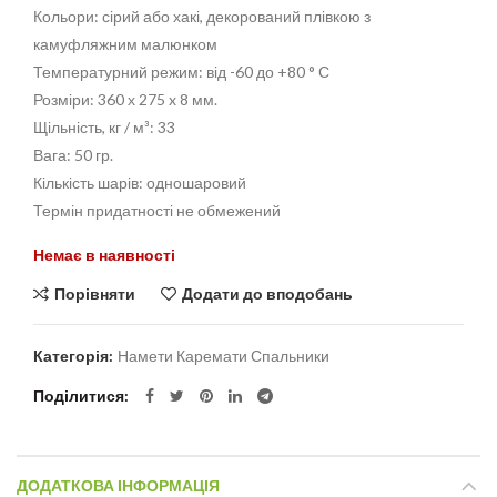
Кольори: сірий або хакі, декорований плівкою з
камуфляжним малюнком
Температурний режим: від -60 до +80 ° С
Розміри: 360 х 275 x 8 мм.
Щільність, кг / м³: 33
Вага: 50 гр.
Кількість шарів: одношаровий
Термін придатності не обмежений
Немає в наявності
Порівняти
Додати до вподобань
Категорія:
Намети Каремати Спальники
Поділитися
ДОДАТКОВА ІНФОРМАЦІЯ