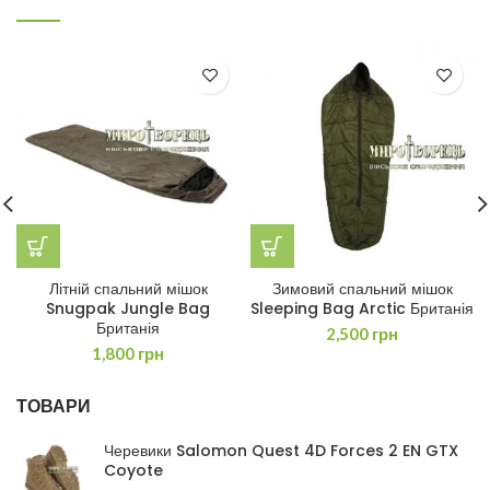
Літній спальний мішок
Зимовий спальний мішок
Snugpak Jungle Bag
Sleeping Bag Arctic Британія
Британія
2,500
грн
1,800
грн
ТОВАРИ
Черевики Salomon Quest 4D Forces 2 EN GTX
Coyote