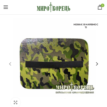
0
НЕМАЄ В НАЯВНОС
ТІ
Click to enlarge