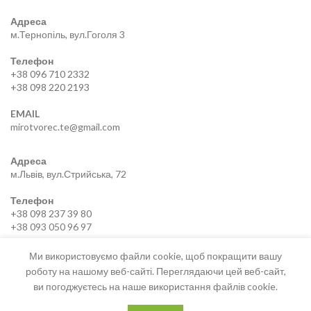
Адреса
м.Тернопіль, вул.Гоголя 3
Телефон
+38 096 710 2332
+38 098 220 2193
EMAIL
mirotvorec.te@gmail.com
Адреса
м.Львів, вул.Стрийська, 72
Телефон
+38 098 237 39 80
+38 093 050 96 97
EMAIL
Ми використовуємо файли cookie, щоб покращити вашу
mirotvorec.lviv@gmail.com
роботу на нашому веб-сайті. Переглядаючи цей веб-сайт,
ви погоджуєтесь на наше використання файлів cookie.