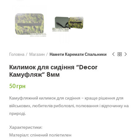
Головна
Магазин
Намети Каремати Спальники
Килимок для сидіння “Decor
Камуфляж” 8мм
50
грн
Камуфляжний килимок для сидіння – краще рішення для
військових, любителів риболовлі, полювання і відпочинку на
природі.
Характеристики:
Матеріал: спінений поліетилен