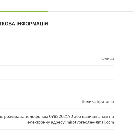
ТКОВА ІНФОРМАЦІЯ
Олива
Велика Британія
ть розміра за телефоном 0982202193 або напишіть нам на
електронну адресу: mirotvorec.te@gmail.com