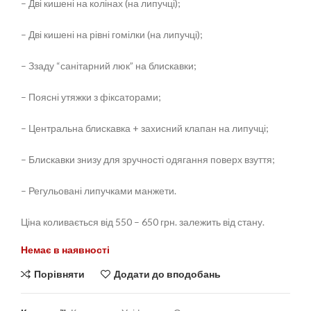
– Дві кишені на колінах (на липучці);
– Дві кишені на рівні гомілки (на липучці);
– Ззаду “санітарний люк” на блискавки;
– Поясні утяжки з фіксаторами;
– Центральна блискавка + захисний клапан на липучці;
– Блискавки знизу для зручності одягання поверх взуття;
– Регульовані липучками манжети.
Ціна коливається від 550 – 650 грн. залежить від стану.
Немає в наявності
Порівняти
Додати до вподобань