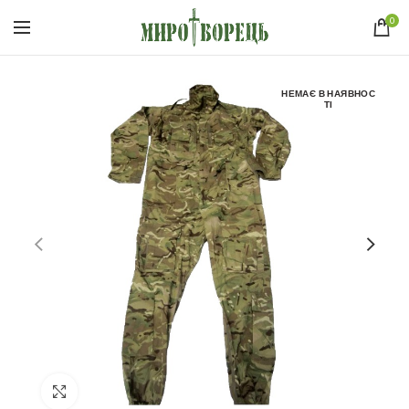
0
НЕМАЄ В НАЯВНОС
ТІ
Click to enlarge