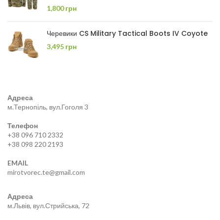
1,800
грн
Черевики CS Military Tactical Boots IV Coyote
3,495
грн
Адреса
м.Тернопіль, вул.Гоголя 3
Телефон
+38 096 710 2332
+38 098 220 2193
EMAIL
mirotvorec.te@gmail.com
Адреса
м.Львів, вул.Стрийська, 72