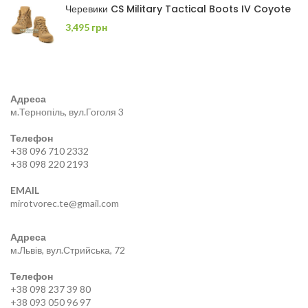
Черевики CS Military Tactical Boots IV Coyote
3,495
грн
Адреса
м.Тернопіль, вул.Гоголя 3
Телефон
+38 096 710 2332
+38 098 220 2193
EMAIL
mirotvorec.te@gmail.com
Адреса
м.Львів, вул.Стрийська, 72
Телефон
+38 098 237 39 80
+38 093 050 96 97