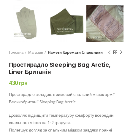
Головна
Магазин
Намети Каремати Спальники
Простирадло Sleeping Bag Arctic,
Liner Британія
430
грн
Простирадло вкладиш в зимовий спальний мішок армії
Великобританії Sleeping Bag Arctic
Дозволяє підвищити температуру комфорту всередині
спального мішка на 1-2 градуси.
Полегшує догляд за спальним мішком завдяки пранні