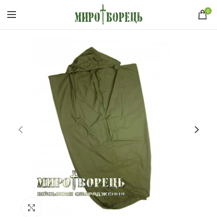
0
Click to enlarge