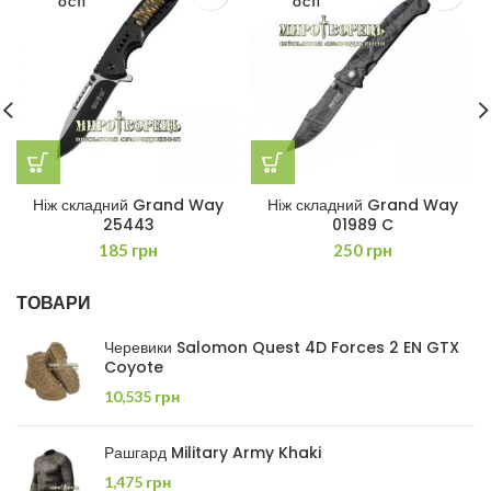
ОСТІ
ОСТІ
Ніж складний Grand Way
Ніж складний Grand Way
25443
01989 C
185
грн
250
грн
ТОВАРИ
Черевики Salomon Quest 4D Forces 2 EN GTX
Coyote
10,535
грн
Рашгард Military Army Khaki
1,475
грн