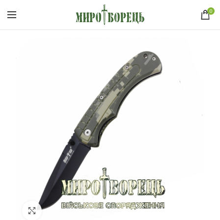
0
Click to enlarge