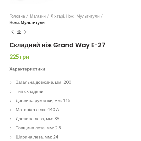
Головна
Магазин
Ліхтарі, Ножі, Мультитули
Ножі, Мультитули
Складний ніж Grand Way E-27
225
грн
Характеристики
Загальна довжина, мм: 200
Тип складний
Довжина рукоятки, мм: 115
Матеріал леза: 440 А
Довжина леза, мм: 85
Товщина леза, мм: 2.8
Ширина леза, мм: 24