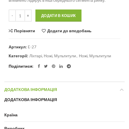
впевнено лідирує в ніші середнього сегмента ринку.
Кількість
Alternative:
ДОДАТИ В КОШИК
Порівняти
Додати до вподобань
Артикул:
E-27
Категорії:
Ліхтарі, Ножі, Мультитули
,
Ножі, Мультитули
Поділитися
ДОДАТКОВА ІНФОРМАЦІЯ
ДОДАТКОВА ІНФОРМАЦІЯ
Країна
Виробник