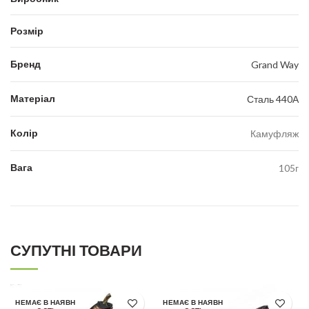
Розмір
Бренд
Grand Way
Матеріал
Сталь 440А
Колір
Камуфляж
Вага
105г
СУПУТНІ ТОВАРИ
НЕМАЄ В НАЯВН
НЕМАЄ В НАЯВН