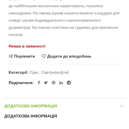
до найбільшим механічних навантажень, посилені
накладками. На лівому рукаві нашита кишеня з кордури для
олівця і ручки (індивідуального накопичувального
дозиметра). На плечах хлястики на гудзиках для кріплення
погонів.
Немає в наявності
Порівняти
Додати до вподобань
Категорії:
Одяг
,
Светри(кофти)
Поділитися
ДОДАТКОВА ІНФОРМАЦІЯ
ДОДАТКОВА ІНФОРМАЦІЯ