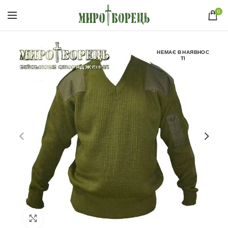
0
НЕМАЄ В НАЯВНОС
ТІ
Click to enlarge