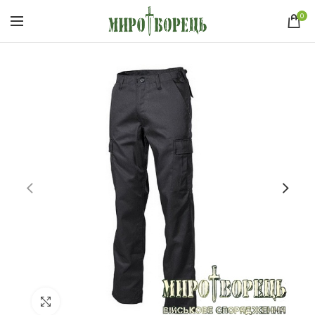
0
Click to enlarge