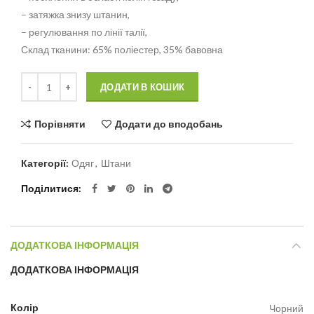
– затяжка знизу штанин,
– регулювання по лінії талії,
Склад тканини: 65% поліестер, 35% бавовна
Кількість
Alternative:
ДОДАТИ В КОШИК
Порівняти
Додати до вподобань
Категорії:
Одяг
,
Штани
Поділитися
ДОДАТКОВА ІНФОРМАЦІЯ
ДОДАТКОВА ІНФОРМАЦІЯ
Колір
Чорний