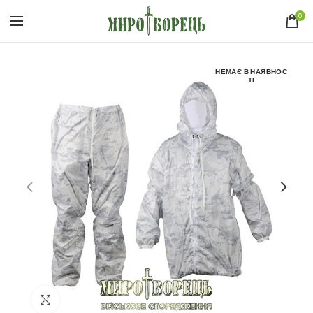
0
НЕМАЄ В НАЯВНОС
ТІ
Click to enlarge