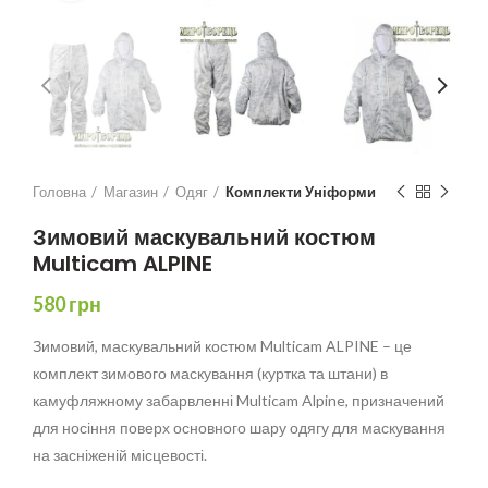
Головна
Магазин
Одяг
Комплекти Уніформи
Зимовий маскувальний костюм
Multicam ALPINE
580
грн
Зимовий, маскувальний костюм Multicam ALPINE – це
комплект зимового маскування (куртка та штани) в
камуфляжному забарвленні Multicam Alpine, призначений
для носіння поверх основного шару одягу для маскування
на засніженій місцевості.