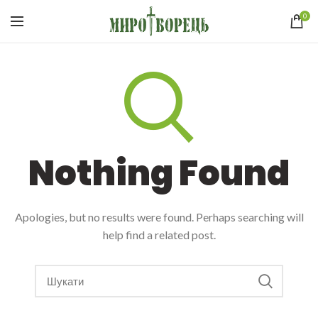
0
Nothing Found
Apologies, but no results were found. Perhaps searching will
help find a related post.