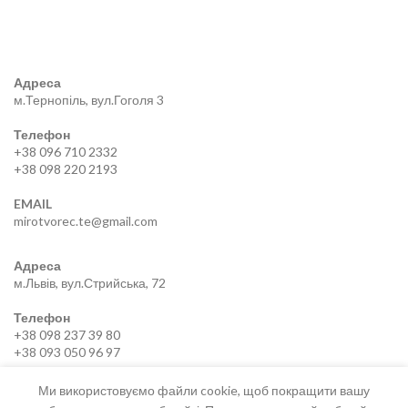
Адреса
м.Тернопіль, вул.Гоголя 3
Телефон
+38 096 710 2332
+38 098 220 2193
EMAIL
mirotvorec.te@gmail.com
Адреса
м.Львів, вул.Стрийська, 72
Телефон
+38 098 237 39 80
+38 093 050 96 97
EMAIL
Ми використовуємо файли cookie, щоб покращити вашу
mirotvorec.lviv@gmail.com