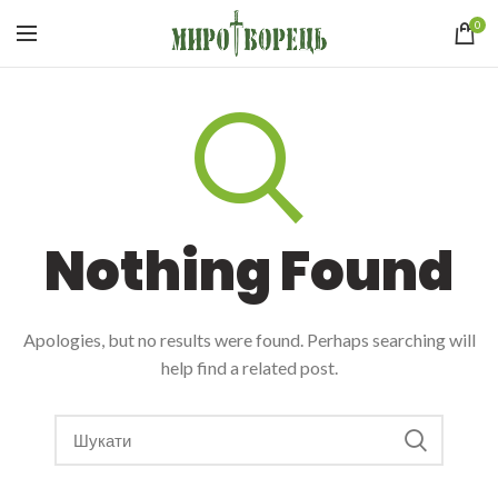
0
Nothing Found
Apologies, but no results were found. Perhaps searching will
help find a related post.