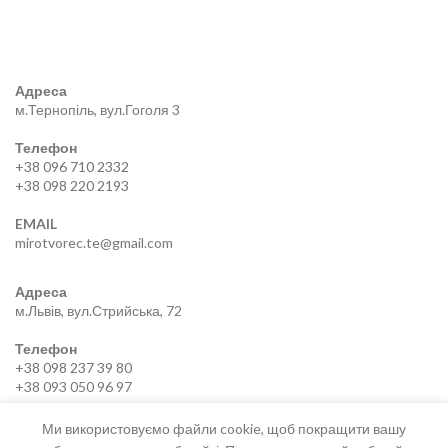
Адреса
м.Тернопіль, вул.Гоголя 3
Телефон
+38 096 710 2332
+38 098 220 2193
EMAIL
mirotvorec.te@gmail.com
Адреса
м.Львів, вул.Стрийська, 72
Телефон
+38 098 237 39 80
+38 093 050 96 97
EMAIL
Ми використовуємо файли cookie, щоб покращити вашу
mirotvorec.lviv@gmail.com