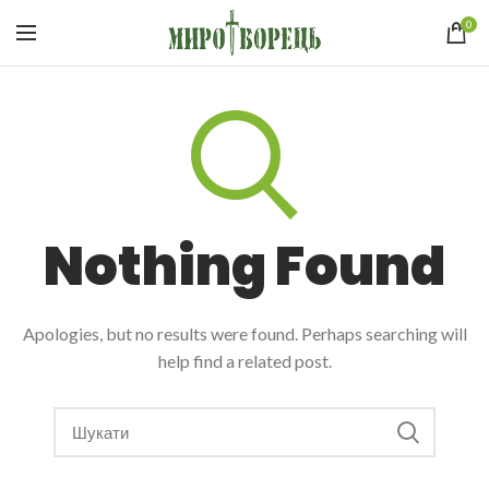
0
Nothing Found
Apologies, but no results were found. Perhaps searching will
help find a related post.