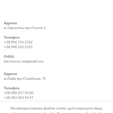
Адреса
м.Тернопіль, вул.Гоголя 3
Телефон
+38 096 710 2332
+38 098 220 2193
EMAIL
mirotvorec.te@gmail.com
Адреса
м.Львів, вул.Стрийська, 72
Телефон
+38 098 237 39 80
+38 093 050 96 97
EMAIL
Ми використовуємо файли cookie, щоб покращити вашу
mirotvorec.lviv@gmail.com