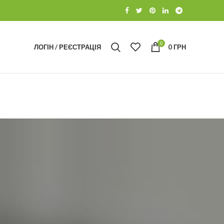
0
ЛОГІН / РЕЄСТРАЦІЯ
0
ГРН