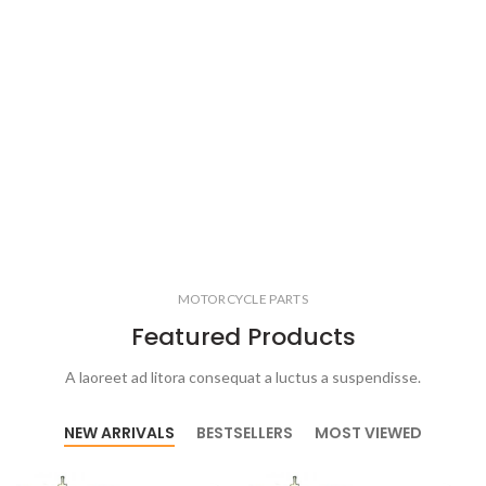
MOTORCYCLE PARTS
Featured Products
A laoreet ad litora consequat a luctus a suspendisse.
NEW ARRIVALS
BESTSELLERS
MOST VIEWED