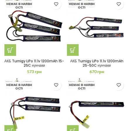
НЕМАЄ В НАЯВН
НЕМАЄ В НАЯВН
ОСТІ
ОСТІ
АКБ Turnigy LiPo 11.1v 1200mAh 15-
АКБ Turnigy LiPo 11.1v 1200mAh
25C нунчаки
25-50C нунчаки
573
грн
670
грн
НЕМАЄ В НАЯВН
НЕМАЄ В НАЯВН
ОСТІ
ОСТІ