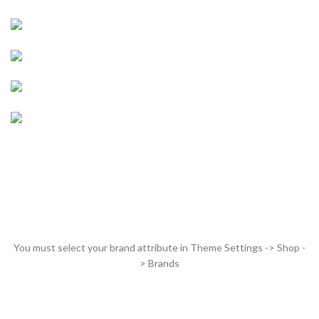
LIGHT
ENGINE SECTION
SUSPENSION
WHEELS
You must select your brand attribute in Theme Settings -> Shop -
> Brands