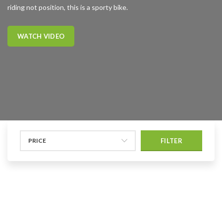
riding not position, this is a sporty bike.
WATCH VIDEO
PRICE
FILTER