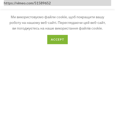
https://vimeo.com/51589652
Ми використовуємо файли cookie, щоб покращити вашу
роботу на нашому веб-сайті. Переглядаючи цей веб-сайт,
ви погоджуєтесь на наше використання файлів cookie.
ACCEPT
https://vimeo.com/51589652