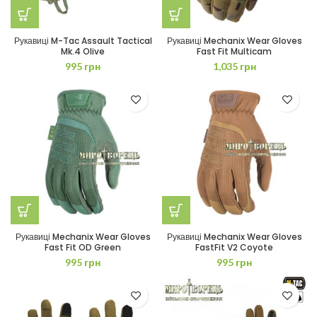
Рукавиці M-Tac Assault Tactical
Рукавиці Mechanix Wear Gloves
Mk.4 Olive
Fast Fit Multicam
995
грн
1,035
грн
Рукавиці Mechanix Wear Gloves
Рукавиці Mechanix Wear Gloves
Fast Fit OD Green
FastFit V2 Coyote
995
грн
995
грн