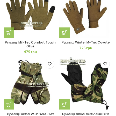
Рукавиці Mil-Tec Combat Touch
Рукавиці Winter M-Tac Coyote
Olive
725
грн
475
грн
Рукавиці зимові W+R Gore-Tex
Рукавиці зимові мембранні DPM