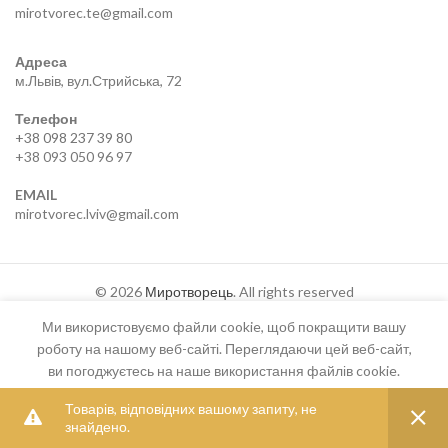
mirotvorec.te@gmail.com
Адреса
м.Львів, вул.Стрийська, 72
Телефон
+38 098 237 39 80
+38 093 050 96 97
EMAIL
mirotvorec.lviv@gmail.com
© 2026
Миротворець
. All rights reserved
Ми використовуємо файли cookie, щоб покращити вашу
роботу на нашому веб-сайті. Переглядаючи цей веб-сайт,
ви погоджуєтесь на наше використання файлів cookie.
Товарів, відповідних вашому запиту, не
ACCEPT
знайдено.