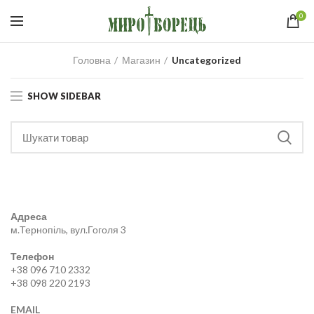
0
Головна
Магазин
Uncategorized
SHOW SIDEBAR
Адреса
м.Тернопіль, вул.Гоголя 3
Телефон
+38 096 710 2332
+38 098 220 2193
EMAIL