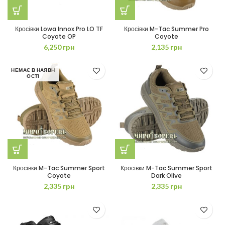
Кросівки Lowa Innox Pro LO TF
Кросівки M-Tac Summer Pro
Coyote OP
Coyote
6,250
грн
2,135
грн
НЕМАЄ В НАЯВН
ОСТІ
Кросівки M-Tac Summer Sport
Кросівки M-Tac Summer Sport
Coyote
Dark Olive
2,335
грн
2,335
грн