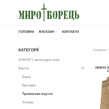
ГОЛОВНА
МАГАЗИН
КОНТАКТИ
КАТЕГОРІЇ
Головна
AIRSOFT, аксесуари, інше
НЕМАЄ 
Взуття
С
Берці
Кросівки
Трекінгове взуття
Устілки