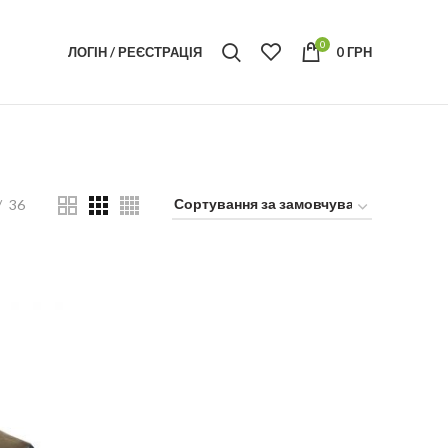
0
ЛОГІН / РЕЄСТРАЦІЯ
0
ГРН
36