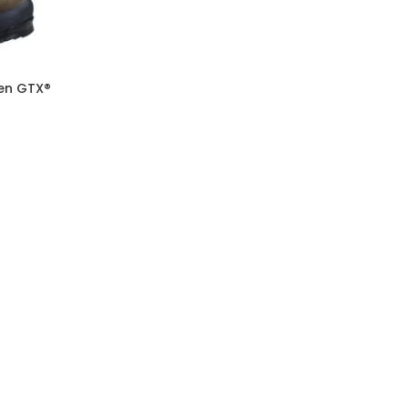
en GTX®