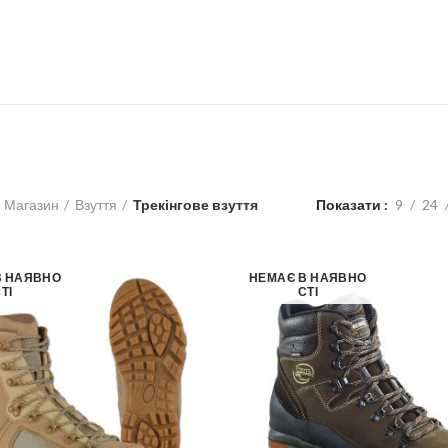
Магазин
Взуття
Трекінгове взуття
Показати
9
24
В НАЯВНО
НЕМАЄ В НАЯВНО
ТІ
СТІ