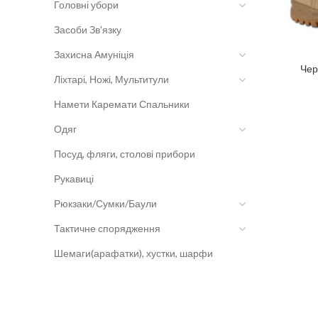
Головні убори
Засоби Зв'язку
Захисна Амуніція
Чер
Ліхтарі, Ножі, Мультитули
Намети Каремати Спальники
Одяг
Посуд, фляги, столові прибори
Рукавиці
Рюкзаки/Сумки/Баули
Тактичне спорядження
Шемаги(арафатки), хустки, шарфи