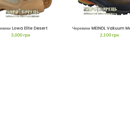
евики Lowa Elite Desert
Черевики MEINDL Vakuum M
ЧИТАТИ ДАЛІ
ЧИТАТИ ДАЛІ
3,000
грн
2,100
грн