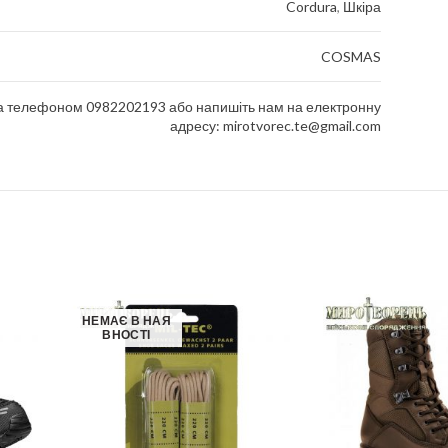
Cordura
,
Шкіра
COSMAS
за телефоном 0982202193 або напишіть нам на електронну
адресу: mirotvorec.te@gmail.com
НЕМАЄ В НАЯ
ВНОСТІ