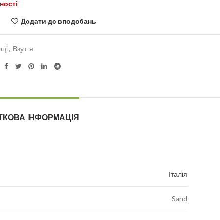
ності
Додати до вподобань
рці
,
Взуття
ТКОВА ІНФОРМАЦІЯ
Італія
Sand