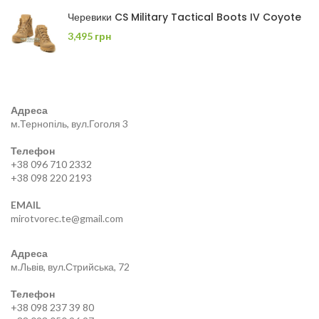
Черевики CS Military Tactical Boots IV Coyote
3,495
грн
Адреса
м.Тернопіль, вул.Гоголя 3
Телефон
+38 096 710 2332
+38 098 220 2193
EMAIL
mirotvorec.te@gmail.com
Адреса
м.Львів, вул.Стрийська, 72
Телефон
+38 098 237 39 80