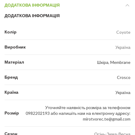
ДОДАТКОВА ІНФОРМАЦІЯ
ДОДАТКОВА ІНФОРМАЦІЯ
Колір
Coyote
Виробник
Україна
Матеріал
Шкіра
,
Membrane
Бренд
Crosco
Країна
Україна
Уточняйте наявність розміра за телефоном
Розмір
0982202193 або напишіть нам на електронну адресу:
mirotvorec.te@gmail.com
Сезон
Осінь-Зима-Весна