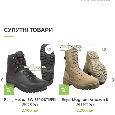
СУПУТНІ ТОВАРИ
Берці Meindl BW BERGSTIEFEL
Берці Magnum Amazon 5
Black б/в
Desert б/в
2,400
грн
2,200
грн