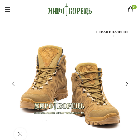
0
НЕМАЄ В НАЯВНОС
ТІ
Click to enlarge