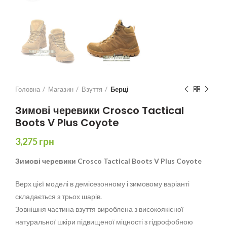
Головна
Магазин
Взуття
Берці
Зимові черевики Crosco Tactical
Boots V Plus Coyote
3,275
грн
Зимові черевики Crosco Tactical Boots V Plus Coyote
Верх цієї моделі в демісезонному і зимовому варіанті
складається з трьох шарів.
Зовнішня частина взуття вироблена з високоякісної
натуральної шкіри підвищеної міцності з гідрофобною