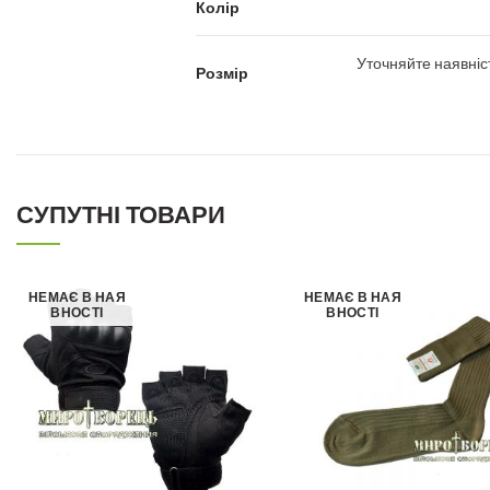
Колір
Уточняйте наявніс
Розмір
СУПУТНІ ТОВАРИ
НЕМАЄ В НАЯ
НЕМАЄ В НАЯ
ВНОСТІ
ВНОСТІ