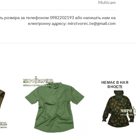
Multicam
ть розміра за телефоном 0982202193 або напишіть нам на
електронну адресу: mirotvorec.te@gmail.com
НЕМАЄ В НАЯ
ВНОСТІ