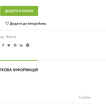
Alternative:
ДОДАТИ В КОШИК
Додати до вподобань
рці
,
Взуття
ТКОВА ІНФОРМАЦІЯ
Coyote