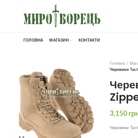
ГОЛОВНА
МАГАЗИН
КОНТАКТИ
Головна
Маг
Черевики Tact
Черев
Zipp
3,150
гр
Черевики Tact