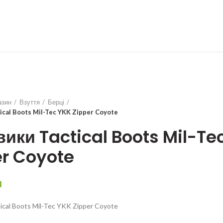
азин
Взуття
Берці
ical Boots Mil-Tec YKK Zipper Coyote
ики Tactical Boots Mil-Te
er Coyote
н
ical Boots Mil-Tec YKK Zipper Coyote