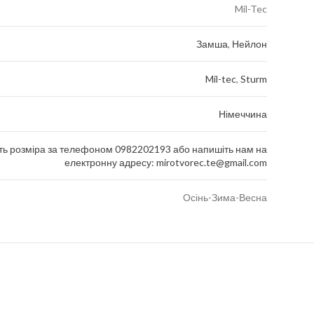
Mil-Tec
Замша
,
Нейлон
Mil-tec
,
Sturm
Німеччина
ть розміра за телефоном 0982202193 або напишіть нам на
електронну адресу: mirotvorec.te@gmail.com
Осінь-Зима-Весна