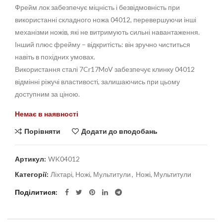
Фрейм лок забезпечує міцність і безвідмовність при
використанні складного ножа 04012, перевершуючи інші
механізми ножів, які не витримують сильні навантаження.
Інший плюс фрейму – відкритість: він зручно чиститься
навіть в похідних умовах.
Використання сталі 7Cr17MoV забезпечує клинку 04012
відмінні ріжучі властивості, залишаючись при цьому
доступним за ціною.
Немає в наявності
Порівняти
Додати до вподобань
Артикул:
WK04012
Категорії:
Ліхтарі, Ножі, Мультитули
,
Ножі, Мультитули
Поділитися