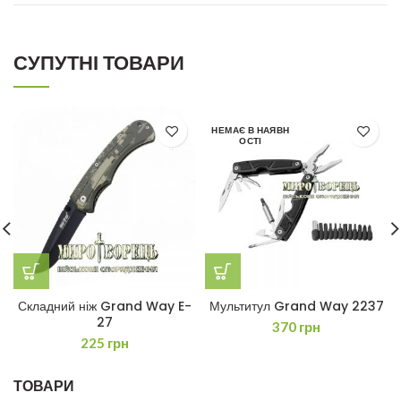
СУПУТНІ ТОВАРИ
НЕМАЄ В НАЯВН
ОСТІ
Складний ніж Grand Way E-
Мультитул Grand Way 2237
27
370
грн
225
грн
ТОВАРИ