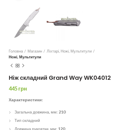
Головна
Магазин
Ліхтарі, Ножі, Мультитули
Ножі, Мультитули
Ніж складний Grand Way WK04012
445
грн
Характеристики:
Загальна довжина, мм:
210
Тип складний
Довжина рукоятки, мм:
120