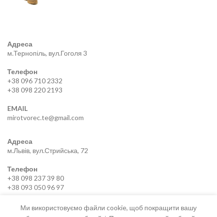
Адреса
м.Тернопіль, вул.Гоголя 3
Телефон
+38 096 710 2332
+38 098 220 2193
EMAIL
mirotvorec.te@gmail.com
Адреса
м.Львів, вул.Стрийська, 72
Телефон
+38 098 237 39 80
+38 093 050 96 97
EMAIL
Ми використовуємо файли cookie, щоб покращити вашу
mirotvorec.lviv@gmail.com