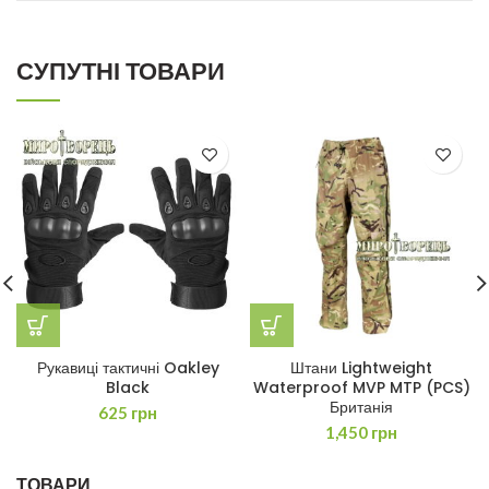
СУПУТНІ ТОВАРИ
Рукавиці тактичні Oakley
Штани Lightweight
Black
Waterproof MVP MTP (PCS)
Британія
625
грн
1,450
грн
ТОВАРИ