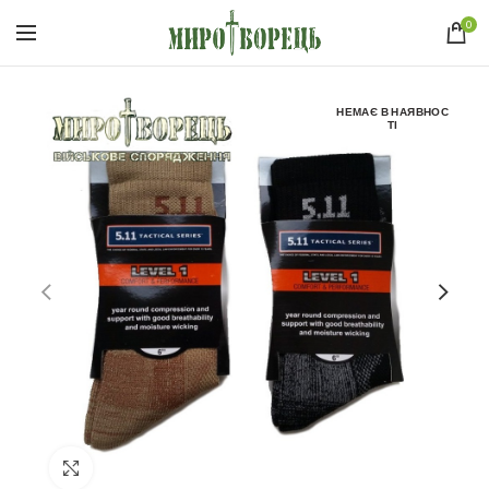
0
НЕМАЄ В НАЯВНОС
ТІ
Click to enlarge