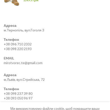
Адреса
м.Тернопіль, вул.Гоголя 3
Телефон
+38 096 710 2332
+38 098 220 2193
EMAIL
mirotvorec.te@gmail.com
Адреса
м.Львів, вул.Стрийська, 72
Телефон
+38 098 237 39 80
+38 093 050 96 97
EMAIL
Ми використовуємо файли cookie, щоб покращити вашу