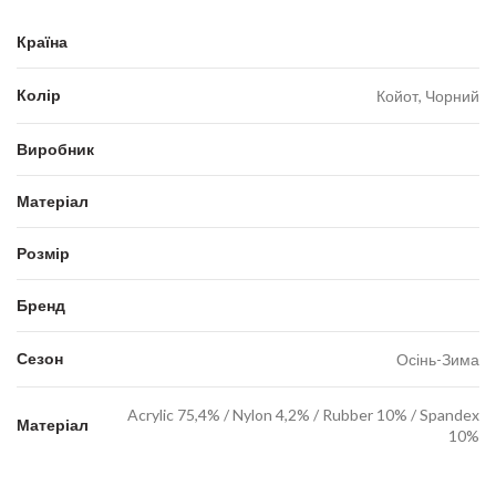
Країна
Колір
Койот, Чорний
Виробник
Матеріал
Розмір
Бренд
Сезон
Осінь-Зима
Acrylic 75,4% / Nylon 4,2% / Rubber 10% / Spandex
Матеріал
10%