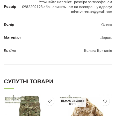
Уточняйте наявність розміра за телефоном
Розмір
0982202193 або напишіть нам на електронну адресу:
mirotvorec.te@gmail.com
Колір
Олива
Матеріал
Шерсть
Країна
Велика Британія
СУПУТНІ ТОВАРИ
НЕМАЄ В НАЯВН
ОСТІ