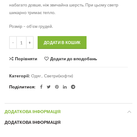
набагато довше, ніж звичайна шерсть. При цьому светр
шикарно тримає тепло.
Розмір – об’єм грудей.
Кількість
Alternative:
ДОДАТИ В КОШИК
Порівняти
Додати до вподобань
Категорії:
Одяг
,
Светри(кофти)
Поділитися
ДОДАТКОВА ІНФОРМАЦІЯ
ДОДАТКОВА ІНФОРМАЦІЯ