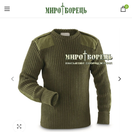
0
Click to enlarge