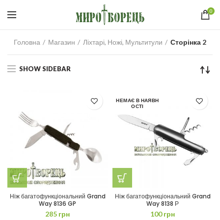
0
Головна
Магазин
Ліхтарі, Ножі, Мультитули
Сторінка 2
SHOW SIDEBAR
НЕМАЄ В НАЯВН
ОСТІ
Ніж багатофункціональний Grand
Ніж багатофункціональний Grand
Way 8136 GP
Way 8138 Р
285
грн
100
грн