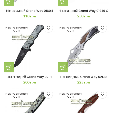
Ніж складний Grand Way 01604
Ніж складний Grand Way 01989 C
110
грн
250
грн
НЕМАЄ В НАЯВН
НЕМАЄ В НАЯВН
ОСТІ
ОСТІ
Ніж складний Grand Way 02112
Ніж складний Grand Way 02139
200
грн
225
грн
НЕМАЄ В НАЯВН
НЕМАЄ В НАЯВН
ОСТІ
ОСТІ