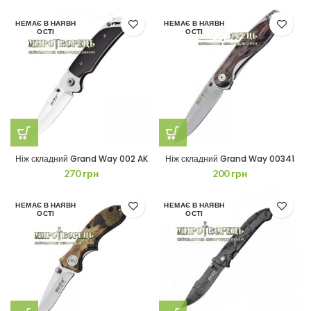
НЕМАЄ В НАЯВН
НЕМАЄ В НАЯВН
ОСТІ
ОСТІ
Ніж складний Grand Way 002 AK
Ніж складний Grand Way 00341
270
грн
200
грн
НЕМАЄ В НАЯВН
НЕМАЄ В НАЯВН
ОСТІ
ОСТІ