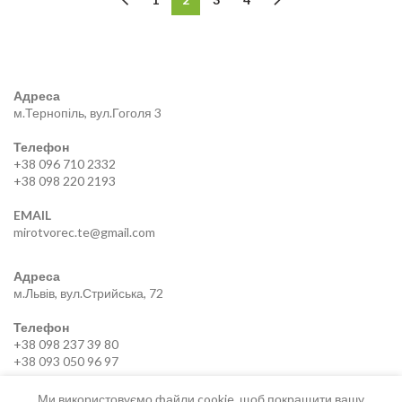
Адреса
м.Тернопіль, вул.Гоголя 3
Телефон
+38 096 710 2332
+38 098 220 2193
EMAIL
mirotvorec.te@gmail.com
Адреса
м.Львів, вул.Стрийська, 72
Телефон
+38 098 237 39 80
+38 093 050 96 97
EMAIL
Ми використовуємо файли cookie, щоб покращити вашу