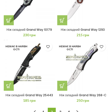
Ніж складний Grand Way 10179
Ніж складний Grand Way 1293
230
грн
215
грн
НЕМАЄ В НАЯВН
НЕМАЄ В НАЯВН
ОСТІ
ОСТІ
Ніж складний Grand Way 25443
Ніж складний Grand Way 268-C
185
грн
250
грн
1
2
3
4