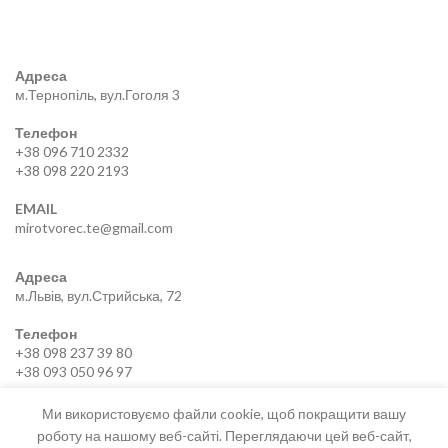
Адреса
м.Тернопіль, вул.Гоголя 3
Телефон
+38 096 710 2332
+38 098 220 2193
EMAIL
mirotvorec.te@gmail.com
Адреса
м.Львів, вул.Стрийська, 72
Телефон
+38 098 237 39 80
+38 093 050 96 97
EMAIL
Ми використовуємо файли cookie, щоб покращити вашу
mirotvorec.lviv@gmail.com
роботу на нашому веб-сайті. Переглядаючи цей веб-сайт,