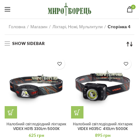
0
Головна
Магазин
Ліхтарі, Ножі, Мультитули
Сторінка 4
SHOW SIDEBAR
Налобний світлодіодний ліхтарик
Налобний світлодіодний ліхтарик
VIDEX H015 330Lm 5000K
VIDEX H035C 410Lm 5000K
625
грн
895
грн