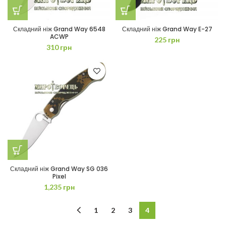
Складний ніж Grand Way 6548
Складний ніж Grand Way E-27
ACWP
225
грн
310
грн
Складний ніж Grand Way SG 036
Pixel
1,235
грн
1
2
3
4