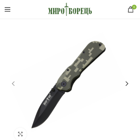
0
Click to enlarge