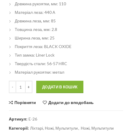
Довжина рукоятки, мм: 110
Матеріал леза: 440 А
Довжина леза, мм: 85
Товщина леза, мм: 2.8
Ширина леза, мм: 25
Покриття леза: BLACK OXIDE
Тип замка: Liner Lock
Твердість стали: 56-57 HRC
Матеріал рукоятки: метал
Кількість
Alternative:
ДОДАТИ В КОШИК
Порівняти
Додати до вподобань
Артикул:
E-26
Категорії:
Ліхтарі, Ножі, Мультитули
,
Ножі, Мультитули