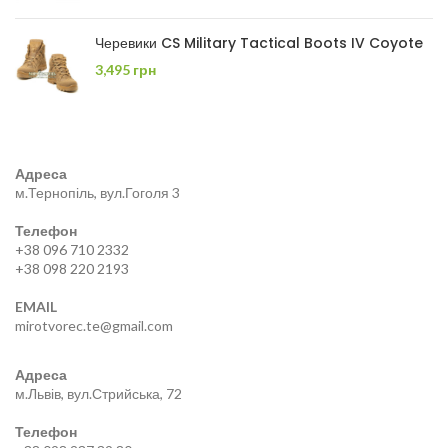
Черевики CS Military Tactical Boots IV Coyote
3,495
грн
Адреса
м.Тернопіль, вул.Гоголя 3
Телефон
+38 096 710 2332
+38 098 220 2193
EMAIL
mirotvorec.te@gmail.com
Адреса
м.Львів, вул.Стрийська, 72
Телефон