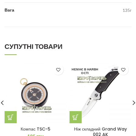
Вага
135г
СУПУТНІ ТОВАРИ
НЕМАЄ В НАЯВН
ОСТІ
Компас TSC-5
Ніж складний Grand Way
002 AK