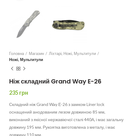
Головна
Магазин
Ліхтарі, Ножі, Мультитули
Ножі, Мультитули
Ніж складний Grand Way E-26
235
грн
Складний ніж Grand Way Е-26 з замком Liner lock
оснащений анодованим лезом довжиною 85 мм,
виконаний з якісної нержавіючої сталі 440А, і має загальну
довжину 195 мм. Рукоятка виготовлена з металу, і має
довжину 110 мм.